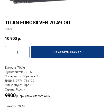
TITAN EUROSILVER 70 АЧ ОП
Tubor
10 900
р.
Заказать сейчас
Ёмкость: 70 Ач
Пусковой ток: 720 A
Полярность: Обратная -/+
ДxШxВ: 277x175x190
Тип корпуса: Евро L3
Страна: Россия
9900
р. при сдаче старого АКБ
Ёмкость: 70 Ah