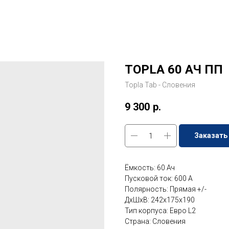
TOPLA 60 АЧ ПП
Topla Tab - Словения
9 300
р.
Заказать
Ёмкость: 60 Ач
Пусковой ток: 600 A
Полярность: Прямая +/-
ДxШxВ: 242x175x190
Тип корпуса: Евро L2
Страна: Словения