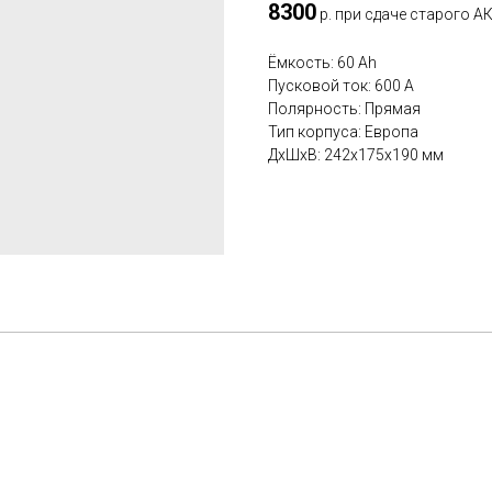
8300
р. при сдаче старого А
Ёмкость: 60 Ah
Пусковой ток: 600 A
Полярность: Прямая
Тип корпуса: Европа
ДxШxВ: 242x175x190 мм