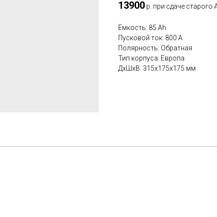
13900
р. при сдаче старого 
Ёмкость: 85 Ah
Пусковой ток: 800 A
Полярность: Обратная
Тип корпуса: Европа
ДxШxВ: 315x175x175 мм