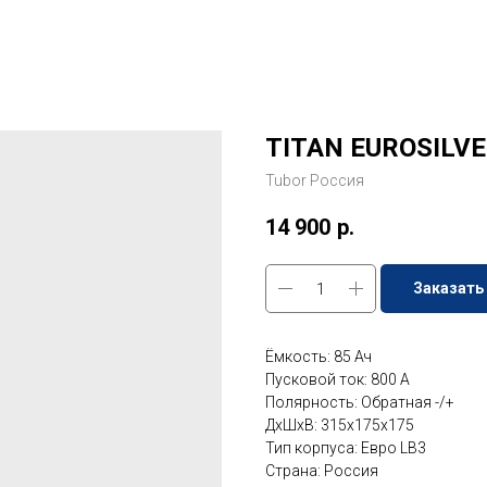
TITAN EUROSILVE
Tubor Россия
14 900
р.
Заказать
Ёмкость: 85 Ач
Пусковой ток: 800 A
Полярность: Обратная -/+
ДxШxВ: 315x175x175
Тип корпуса: Евро LB3
Страна: Россия