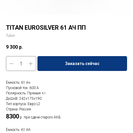
TITAN EUROSILVER 61 АЧ ПП
Tubor
9 300
р.
Заказать сейчас
Ёмкость: 61 Ач
Пусковой ток: 600 A
Полярность: Прямая +/-
ДxШxВ: 242x175x190
Тип корпуса: Евро L2
Страна: Россия
8300
р. при сдаче старого АКБ
Ёмкость: 61 Ah