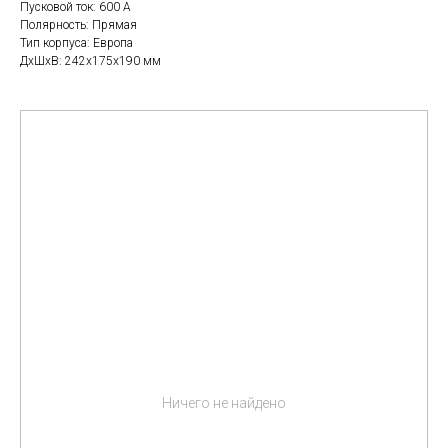
Пусковой ток: 600 A
Полярность: Прямая
Тип корпуса: Европа
ДxШxВ: 242x175x190 мм
Ничего не найдено