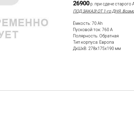
26900
р. при сдаче старого 
ПОД ЗАКАЗ! ОТ 1-го ДНЯ. Возм
Ёмкость: 70 Ah
Пусковой ток: 760 A
Полярность: Обратная
Тип корпуса: Европа
ДxШxВ: 278x175x190 мм