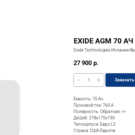
EXIDE AGM 70 АЧ
Exide Technologies Испания-
27 900
р.
Заказать
Ёмкость: 70 Ач
Пусковой ток: 760 A
Полярность: Обратная -/+
ДxШxВ: 278x175x190
Тип корпуса: Евро L3
Страна: США-Европа