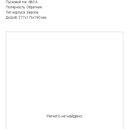
Пусковой ток: 680 A
Полярность: Обратная
Тип корпуса: Европа
ДxШxВ: 277x175x190 мм
Ничего не найдено