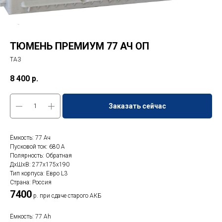
ТЮМЕНЬ ПРЕМИУМ 77 АЧ ОП
ТАЗ
8 400
р.
Заказать сейчас
Ёмкость: 77 Ач
Пусковой ток: 680 A
Полярность: Обратная
ДxШxВ: 277x175x190
Тип корпуса: Евро L3
Страна: Россия
7400
р. при сдаче старого АКБ
Ёмкость: 77 Ah